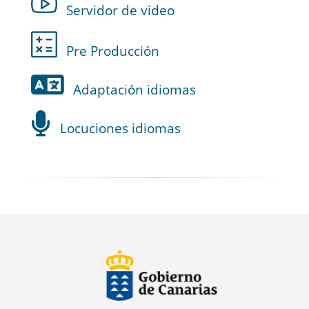
Servidor de video
Pre Producción
Adaptación idiomas
Locuciones idiomas