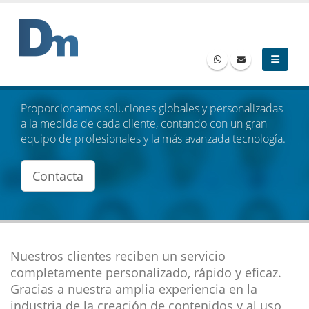
Proporcionamos soluciones globales y personalizadas
a la medida de cada cliente, contando con un gran
equipo de profesionales y la más avanzada tecnología.
Contacta
Nuestros clientes reciben un servicio
completamente personalizado, rápido y eficaz.
Gracias a nuestra amplia experiencia en la
industria de la creación de contenidos y al uso