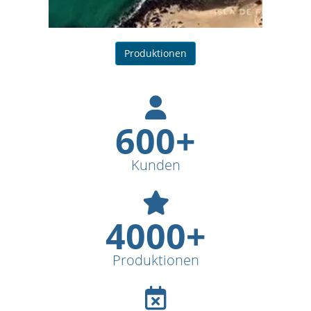
Produktionen
600+
Kunden
4000+
Produktionen